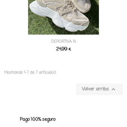
DEPORTIVA N
24,99 €
Mostrando 1-7 de 7 artículo(s)

Volver arriba
Pago 100% seguro